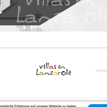
LANZAR
English
Español
Français
mögliche Erfahrung auf unserer Website zu bieten.