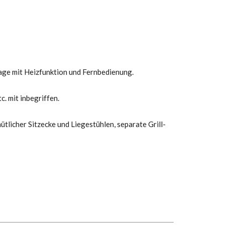
age mit Heizfunktion und Fernbedienung.
. mit inbegriffen.
licher Sitzecke und Liegestühlen, separate Grill-