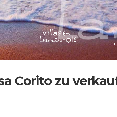
B
sa Corito zu verkau