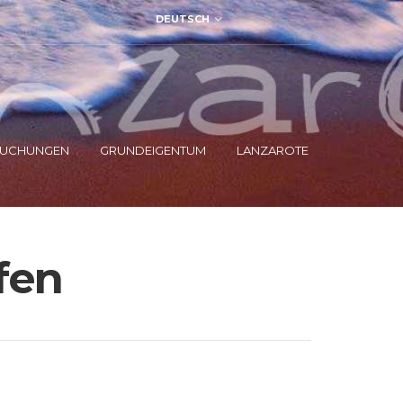
DEUTSCH
UCHUNGEN
GRUNDEIGENTUM
LANZAROTE
fen