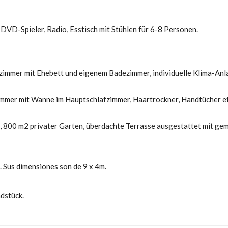
DVD-Spieler, Radio, Esstisch mit Stühlen für 6-8 Personen.
zimmer mit Ehebett und eigenem Badezimmer, individuelle Klima-Anl
mer mit Wanne im Hauptschlafzimmer, Haartrockner, Handtücher etc
 800 m2 privater Garten, überdachte Terrasse ausgestattet mit gemüt
. Sus dimensiones son de 9 x 4m.
dstück.