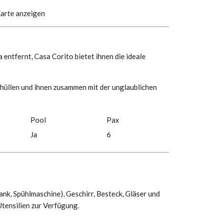
arte anzeigen
ntfernt, Casa Corito bietet ihnen die ideale
 hüllen und ihnen zusammen mit der unglaublichen
Pool
Pax
Ja
6
nk, Spühlmaschine), Geschirr, Besteck, Gläser und
tensilien zur Verfügung.