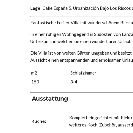
Lage
: Calle España 5. Urbanización Bajo Los Riscos
Fantastische Ferien-Villa mit wunderschönem Blick 
In einer ruhigen Wohngegend in Südosten von Lanzar
Unterkunft in welcher sie einen wunderbaren Urlaub
Die Villa ist von weiten Gärten umgeben und besitzt
Aussicht einen entspannenden und erholsamen Urlau
m2
Schlafzimmer
150
3-4
Ausstattung
Komplett eingerichtet mit Elekt
Küche:
weiteres Koch-Zubehör, ausserd