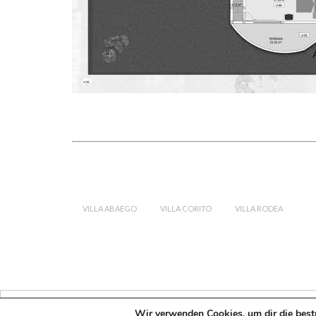
VILLA ABAEGO
VILLA CORITO
VILLA RODEA
Wir verwenden Cookies, um dir die best